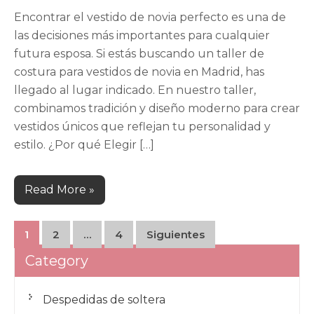
Encontrar el vestido de novia perfecto es una de
las decisiones más importantes para cualquier
futura esposa. Si estás buscando un taller de
costura para vestidos de novia en Madrid, has
llegado al lugar indicado. En nuestro taller,
combinamos tradición y diseño moderno para crear
vestidos únicos que reflejan tu personalidad y
estilo. ¿Por qué Elegir […]
Read More »
Paginación
1
2
…
4
Siguientes
de
Category
entradas
Despedidas de soltera