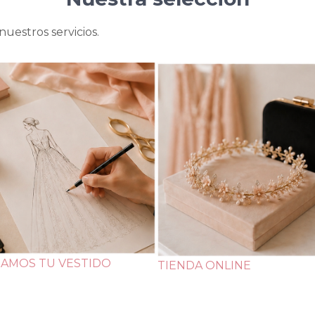
uestros servicios.
ÑAMOS TU VESTIDO
TIENDA ONLINE