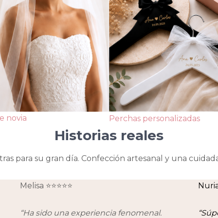
e novia
Perchas personalizadas
Historias reales
tras para su gran día. Confección artesanal y una cuidad
Melisa ⭐⭐⭐⭐⭐
Nuri
“Ha sido una experiencia fenomenal.
“Súp