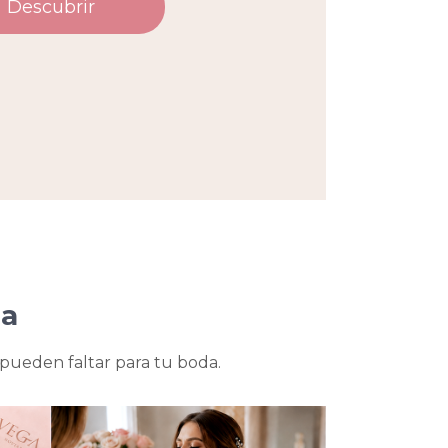
Descubrir
da
 pueden faltar para tu boda.