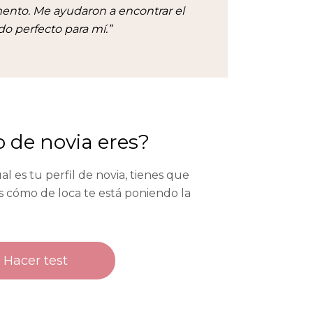
nto. Me ayudaron a encontrar el
do perfecto para mí.”
o de novia eres?
al es tu perfil de novia, tienes que
ás cómo de loca te está poniendo la
Hacer test