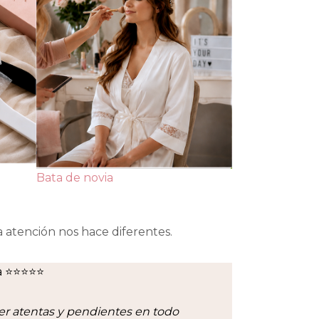
Bata de novia
a atención nos hace diferentes.
a ⭐⭐⭐⭐⭐
er atentas y pendientes en todo