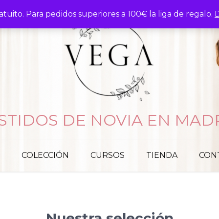
atuito. Para pedidos superiores a 100€ la liga de regalo.
D
STIDOS DE NOVIA EN MAD
COLECCIÓN
CURSOS
TIENDA
CON
Nuestra selección