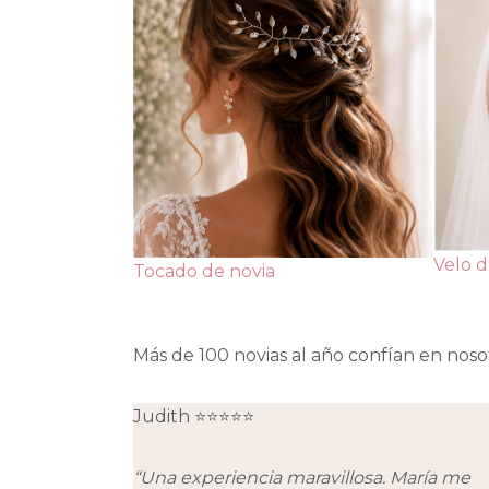
Velo d
Tocado de novia
Más de 100 novias al año confían en noso
Judith ⭐⭐⭐⭐⭐
“Una experiencia maravillosa. María me