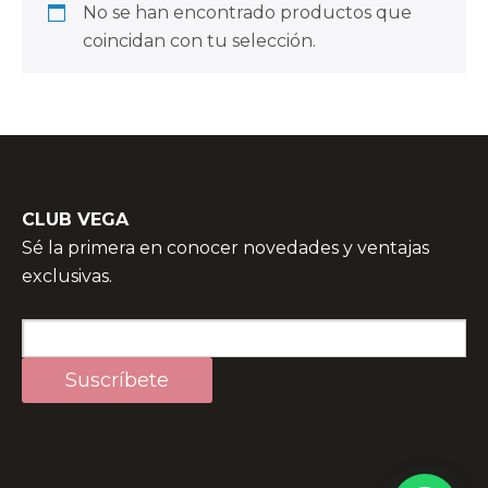
No se han encontrado productos que
coincidan con tu selección.
CLUB VEGA
Sé la primera en conocer novedades y ventajas
exclusivas.