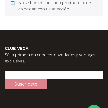
No se han encontrado productos que
coincidan con tu selección.
CLUB VEGA
Sé la primera en conocer novedades y ventajas
exclusivas.