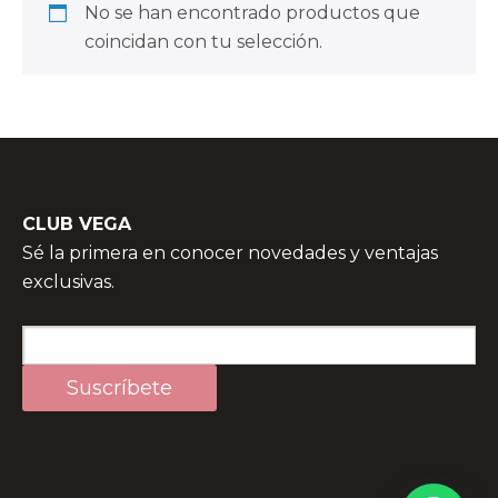
No se han encontrado productos que
coincidan con tu selección.
CLUB VEGA
Sé la primera en conocer novedades y ventajas
exclusivas.