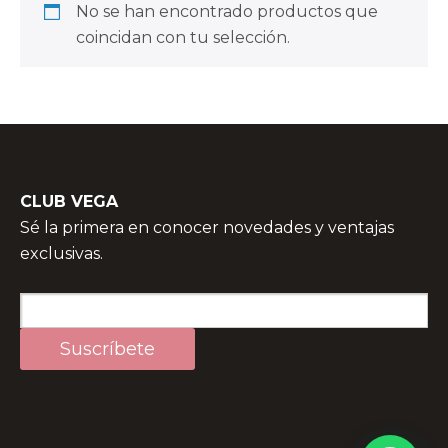
No se han encontrado productos que
coincidan con tu selección.
CLUB VEGA
Sé la primera en conocer novedades y ventajas
exclusivas.