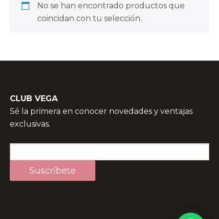
No se han encontrado productos que
coincidan con tu selección.
CLUB VEGA
Sé la primera en conocer novedades y ventajas
exclusivas.