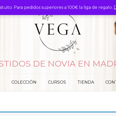
atuito. Para pedidos superiores a 100€ la liga de regalo.
D
STIDOS DE NOVIA EN MAD
COLECCIÓN
CURSOS
TIENDA
CON