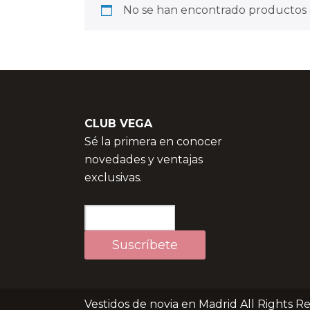
No se han encontrado productos q
CLUB VEGA
Sé la primera en conocer
novedades y ventajas
exclusivas.
Vestidos de novia en Madrid All Rights R