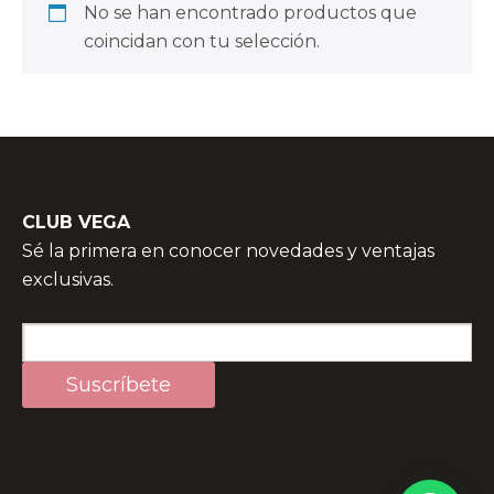
No se han encontrado productos que
coincidan con tu selección.
CLUB VEGA
Sé la primera en conocer novedades y ventajas
exclusivas.