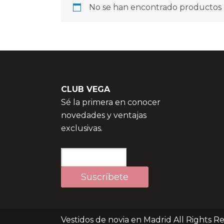
No se han encontrado productos q
CLUB VEGA
Sé la primera en conocer
novedades y ventajas
exclusivas.
Vestidos de novia en Madrid All Rights R