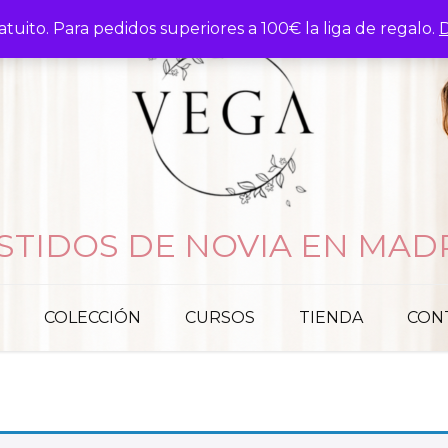
atuito. Para pedidos superiores a 100€ la liga de regalo.
D
STIDOS DE NOVIA EN MAD
COLECCIÓN
CURSOS
TIENDA
CON