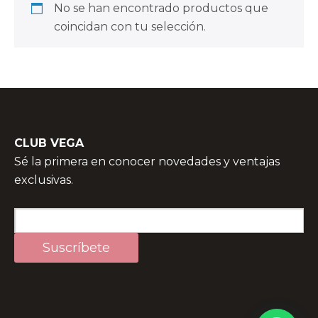
No se han encontrado productos que
coincidan con tu selección.
CLUB VEGA
Sé la primera en conocer novedades y ventajas
exclusivas.