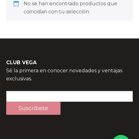
No se han encontrado productos que
coincidan con tu selección.
CLUB VEGA
Sé la primera en conocer novedades y ventajas
exclusivas.