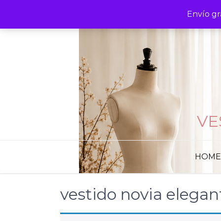
Skip
Envío gr
to
content
VE
HOME
vestido novia elegan