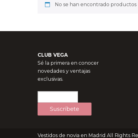
No se han encontrado productos q
CLUB VEGA
Sé la primera en conocer
novedades y ventajas
exclusivas.
Vestidos de novia en Madrid All Rights R