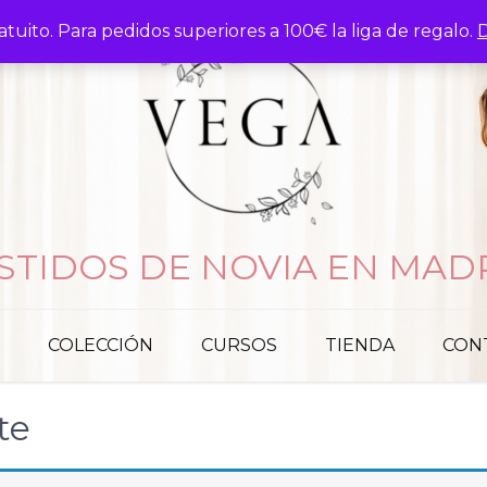
atuito. Para pedidos superiores a 100€ la liga de regalo.
D
STIDOS DE NOVIA EN MAD
COLECCIÓN
CURSOS
TIENDA
CON
te