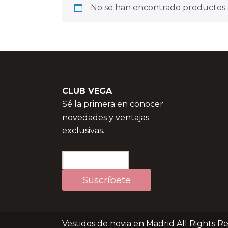
No se han encontrado productos q
CLUB VEGA
Sé la primera en conocer
novedades y ventajas
exclusivas.
Vestidos de novia en Madrid All Rights R