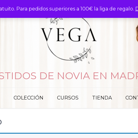
atuito. Para pedidos superiores a 100€ la liga de regalo.
D
STIDOS DE NOVIA EN MAD
COLECCIÓN
CURSOS
TIENDA
CON
o