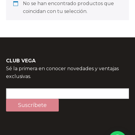
No se han encontrado productos que
coincidan con tu selección.
CLUB VEGA
Sé la primera en conocer novedades y ventajas
exclusivas.