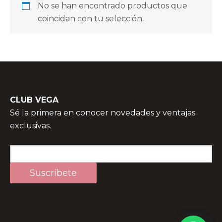
No se han encontrado productos que
coincidan con tu selección.
CLUB VEGA
Sé la primera en conocer novedades y ventajas
exclusivas.