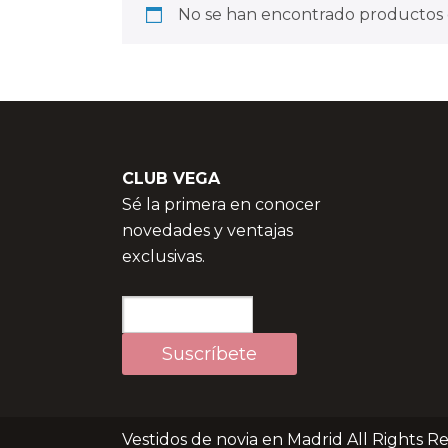
No se han encontrado productos q
CLUB VEGA
Sé la primera en conocer
novedades y ventajas
exclusivas.
Vestidos de novia en Madrid All Rights R