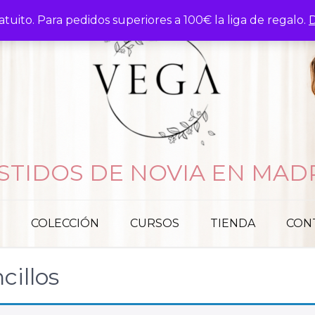
atuito. Para pedidos superiores a 100€ la liga de regalo.
D
STIDOS DE NOVIA EN MAD
COLECCIÓN
CURSOS
TIENDA
CON
cillos