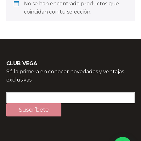
No se han encontrado productos que
coincidan con tu selección.
CLUB VEGA
Sé la primera en conocer novedades y ventajas
exclusivas.