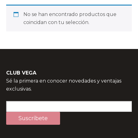
No se han encontrado productos que
coincidan con tu selección.
CLUB VEGA
Sé la primera en conocer novedades y ventajas
exclusivas.