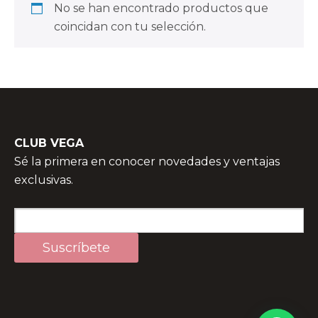
No se han encontrado productos que
coincidan con tu selección.
CLUB VEGA
Sé la primera en conocer novedades y ventajas
exclusivas.