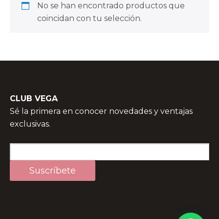
No se han encontrado productos que
coincidan con tu selección.
CLUB VEGA
Sé la primera en conocer novedades y ventajas
exclusivas.