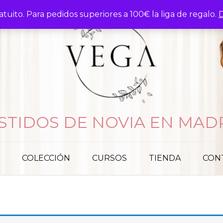
atuito. Para pedidos superiores a 100€ la liga de regalo.
D
STIDOS DE NOVIA EN MAD
COLECCIÓN
CURSOS
TIENDA
CON