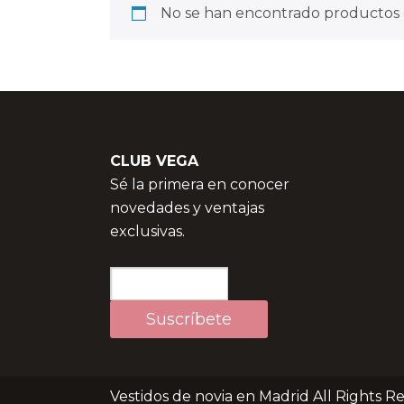
No se han encontrado productos q
CLUB VEGA
Sé la primera en conocer
novedades y ventajas
exclusivas.
Vestidos de novia en Madrid All Rights R