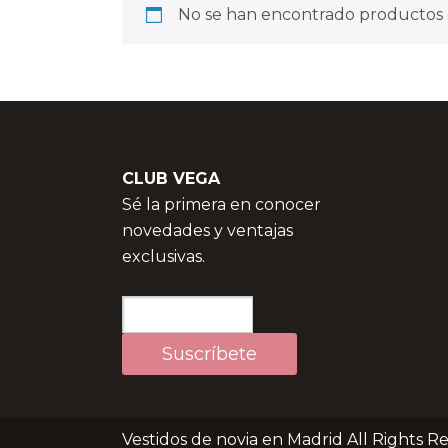
No se han encontrado productos q
CLUB VEGA
Sé la primera en conocer
novedades y ventajas
exclusivas.
Vestidos de novia en Madrid All Rights R