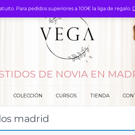
atuito. Para pedidos superiores a 100€ la liga de regalo.
D
STIDOS DE NOVIA EN MAD
COLECCIÓN
CURSOS
TIENDA
CON
dos madrid