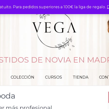
atuito. Para pedidos superiores a 100€ la liga de regalo.
D
STIDOS DE NOVIA EN MAD
COLECCIÓN
CURSOS
TIENDA
CON
boda
er más profesional