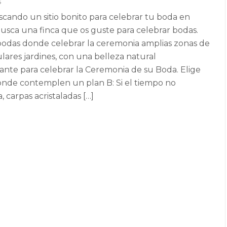
s
scando un sitio bonito para celebrar tu boda en
usca una finca que os guste para celebrar bodas.
bodas donde celebrar la ceremonia amplias zonas de
lares jardines, con una belleza natural
ante para celebrar la Ceremonia de su Boda. Elige
donde contemplen un plan B: Si el tiempo no
 carpas acristaladas […]