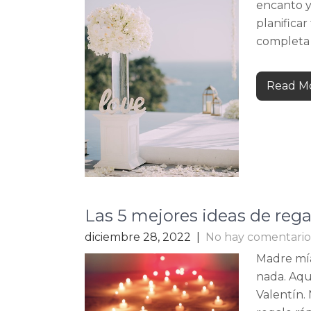
encanto y
planifica
completa p
Read Mo
Las 5 mejores ideas de rega
diciembre 28, 2022
|
No hay comentario
Madre mía
nada. Aqu
Valentín. 