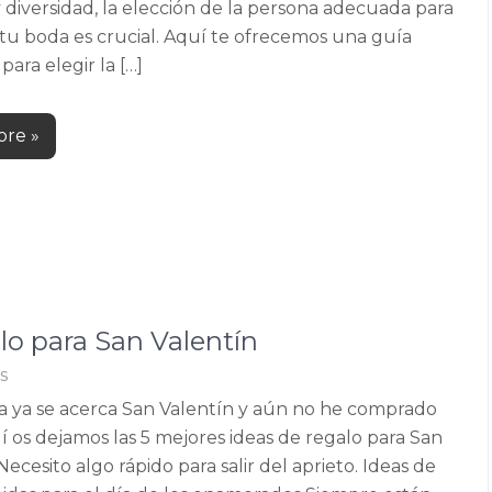
 diversidad, la elección de la persona adecuada para
r tu boda es crucial. Aquí te ofrecemos una guía
ara elegir la […]
re »
lo para San Valentín
s
 ya se acerca San Valentín y aún no he comprado
í os dejamos las 5 mejores ideas de regalo para San
Necesito algo rápido para salir del aprieto. Ideas de