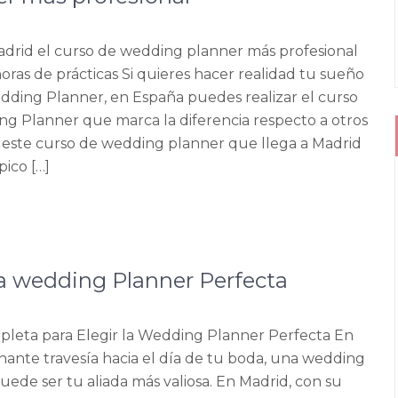
adrid el curso de wedding planner más profesional
oras de prácticas Si quieres hacer realidad tu sueño
dding Planner, en España puedes realizar el curso
g Planner que marca la diferencia respecto a otros
í, este curso de wedding planner que llega a Madrid
pico […]
la wedding Planner Perfecta
leta para Elegir la Wedding Planner Perfecta En
nante travesía hacia el día de tu boda, una wedding
uede ser tu aliada más valiosa. En Madrid, con su