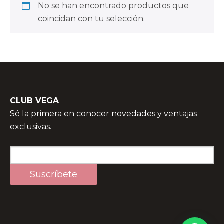
No se han encontrado productos que
coincidan con tu selección.
CLUB VEGA
Sé la primera en conocer novedades y ventajas
exclusivas.