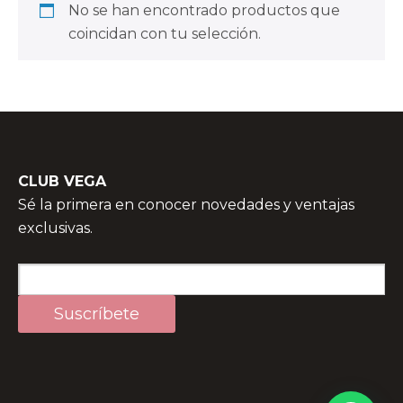
No se han encontrado productos que
coincidan con tu selección.
CLUB VEGA
Sé la primera en conocer novedades y ventajas
exclusivas.