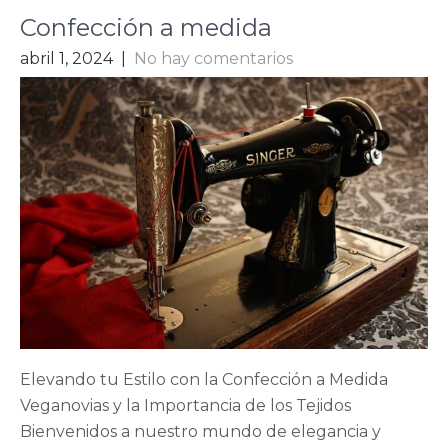
Confección a medida
abril 1, 2024
|
No hay comentarios
Elevando tu Estilo con la Confección a Medida
Veganovias y la Importancia de los Tejidos
Bienvenidos a nuestro mundo de elegancia y