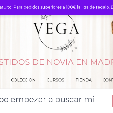
atuito. Para pedidos superiores a 100€ la liga de regalo.
D
STIDOS DE NOVIA EN MAD
COLECCIÓN
CURSOS
TIENDA
CON
bo empezar a buscar mi