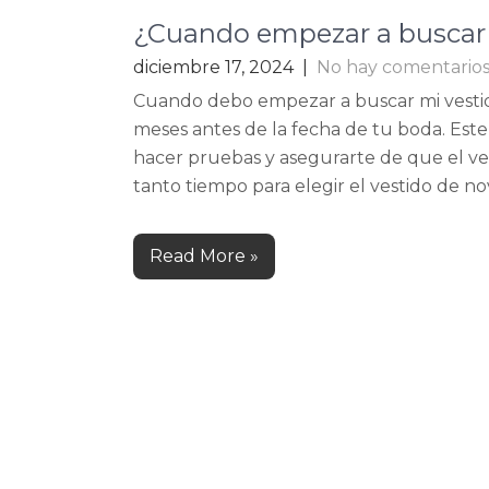
¿Cuando empezar a buscar 
diciembre 17, 2024
|
No hay comentario
Cuando debo empezar a buscar mi vestido
meses antes de la fecha de tu boda. Este
hacer pruebas y asegurarte de que el ve
tanto tiempo para elegir el vestido de nov
Read More »