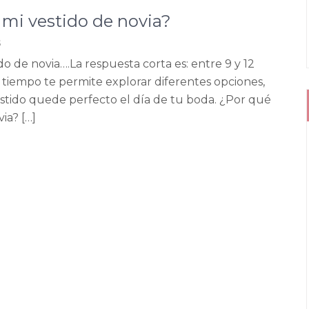
mi vestido de novia?
s
 de novia….La respuesta corta es: entre 9 y 12
 tiempo te permite explorar diferentes opciones,
stido quede perfecto el día de tu boda. ¿Por qué
ia? […]