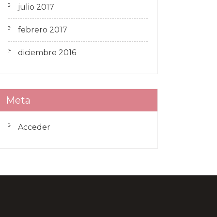
julio 2017
febrero 2017
diciembre 2016
Meta
Acceder