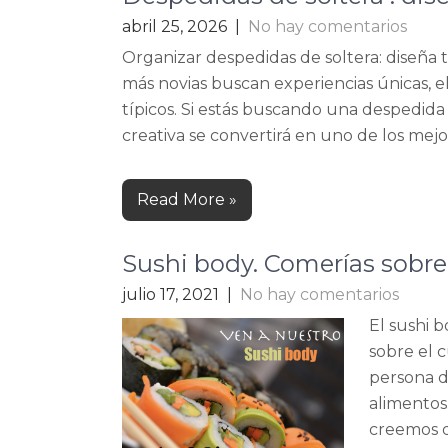
abril 25, 2026
|
No hay comentarios
Organizar despedidas de soltera: diseña 
más novias buscan experiencias únicas, e
típicos. Si estás buscando una despedida 
creativa se convertirá en uno de los mejo
Read More »
Sushi body. Comerías sob
julio 17, 2021
|
No hay comentarios
El sushi 
sobre el 
persona d
alimentos
creemos q