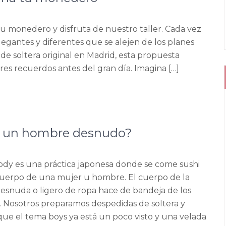
tu monedero y disfruta de nuestro taller. Cada vez
legantes y diferentes que se alejen de los planes
de soltera original en Madrid, esta propuesta
res recuerdos antes del gran día. Imagina […]
re un hombre desnudo?
body es una práctica japonesa donde se come sushi
cuerpo de una mujer u hombre. El cuerpo de la
esnuda o ligero de ropa hace de bandeja de los
. Nosotros preparamos despedidas de soltera y
ue el tema boys ya está un poco visto y una velada