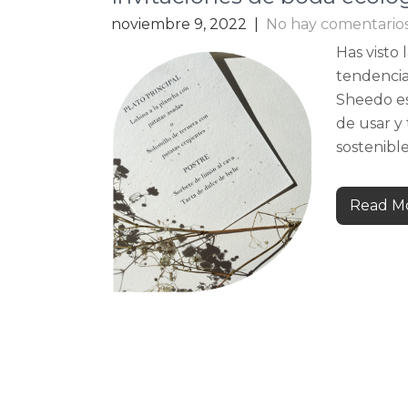
noviembre 9, 2022
|
No hay comentario
Has visto 
tendencia
Sheedo es
de usar y 
sostenible
Read Mo