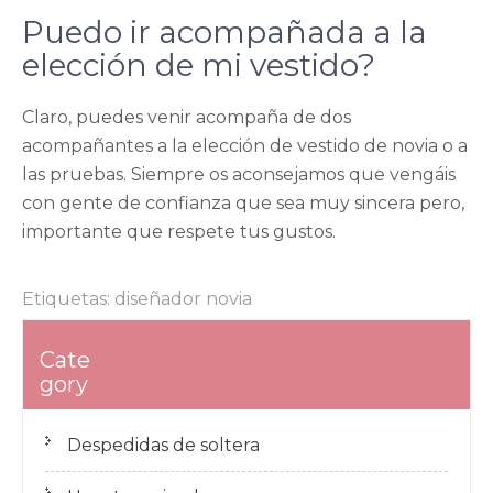
Puedo ir acompañada a la
elección de mi vestido?
Claro, puedes venir acompaña de dos
acompañantes a la elección de vestido de novia o a
las pruebas. Siempre os aconsejamos que vengáis
con gente de confianza que sea muy sincera pero,
importante que respete tus gustos.
Etiquetas:
diseñador novia
Navegación
Las 5 mejores ideas de regalo para San Valentín
Cate
de
Una modista de novias para crear tu sueño
gory
entradas
Despedidas de soltera