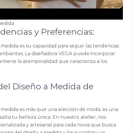
medida.
dencias y Preferencias:
 medida es su capacidad para seguir las tendencias
 cambiantes. La diseñadora VEGA puede incorporar
iene la atemporalidad que caracteriza a los
del Diseño a Medida de
a medida es más que una elección de moda; es una
alta tu belleza única. En nuestro atelier, nos
sonalizada y artesanal para cada novia que busca
 magia del diseño a medida y lleva contigo un