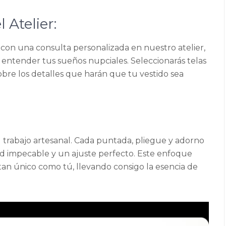
 Atelier:
con una consulta personalizada en nuestro atelier,
 entender tus sueños nupciales. Seleccionarás telas
s sobre los detalles que harán que tu vestido sea
l trabajo artesanal. Cada puntada, pliegue y adorno
ad impecable y un ajuste perfecto. Este enfoque
tan único como tú, llevando consigo la esencia de