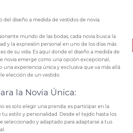
o del diseño a medida de vestidos de novia.
sionante mundo de las bodas, cada novia busca la
dad y la expresión personal en uno de los días más
es de su vida. Es aquí donde el diseño a medida de
de novia emerge como una opción excepcional,
o una experiencia única y exclusiva que va más allá
le elección de un vestido.
ara la Novia Única:
 es solo elegir una prenda; es participar en la
tu estilo y personalidad. Desde el tejido hasta los
e seleccionado y adaptado para adaptarse a tus
al.