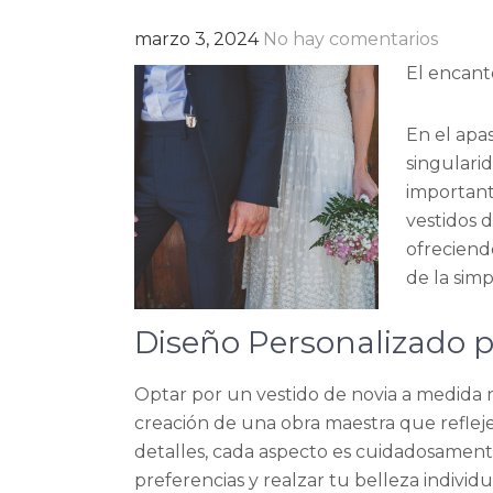
marzo 3, 2024
No hay comentarios
El encant
En el apa
singulari
important
vestidos 
ofreciend
de la simp
Diseño Personalizado p
Optar por un vestido de novia a medida no
creación de una obra maestra que refleje 
detalles, cada aspecto es cuidadosament
preferencias y realzar tu belleza individu