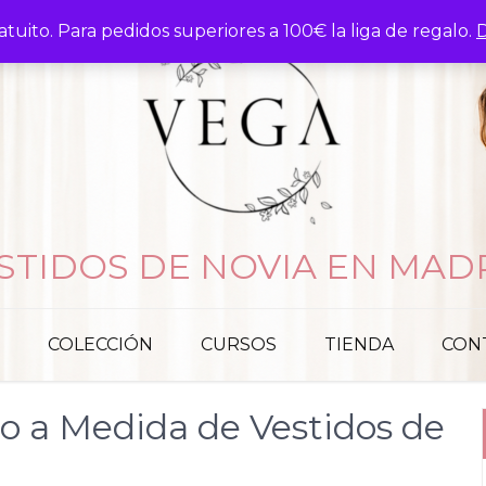
atuito. Para pedidos superiores a 100€ la liga de regalo.
D
STIDOS DE NOVIA EN MAD
COLECCIÓN
CURSOS
TIENDA
CON
ño a Medida de Vestidos de