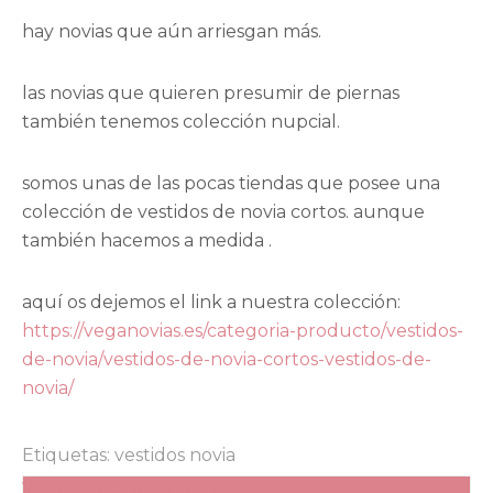
hay novias que aún arriesgan más.
las novias que quieren presumir de piernas
también tenemos colección nupcial.
somos unas de las pocas tiendas que posee una
colección de vestidos de novia cortos. aunque
también hacemos a medida .
aquí os dejemos el link a nuestra colección:
https://veganovias.es/categoria-producto/vestidos-
de-novia/vestidos-de-novia-cortos-vestidos-de-
novia/
Etiquetas:
vestidos novia
Navegación
Vestidos de novia cortos