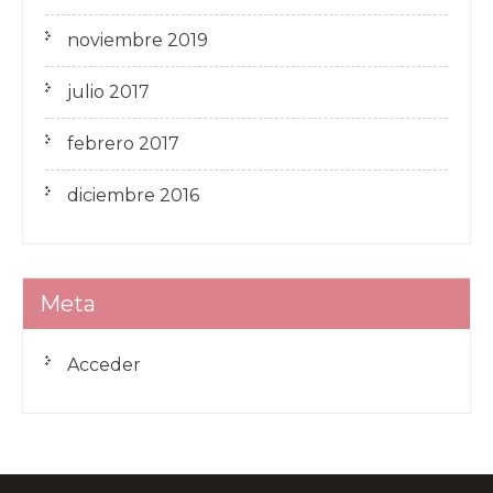
noviembre 2019
julio 2017
febrero 2017
diciembre 2016
Meta
Acceder