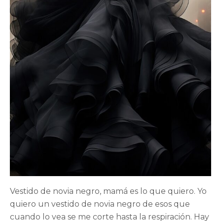
Vestido de novia negro, mamá es lo que quiero. Yo
quiero un vestido de novia negro de esos que
cuando lo vea se me corte hasta la respiración. Hay