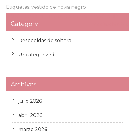
Etiquetas:
vestido de novia negro
Navegación
Dónde comprar un vestido de novia medieval?
Category
de
Modista Madrid
entradas
Despedidas de soltera
Uncategorized
Archives
julio 2026
abril 2026
marzo 2026