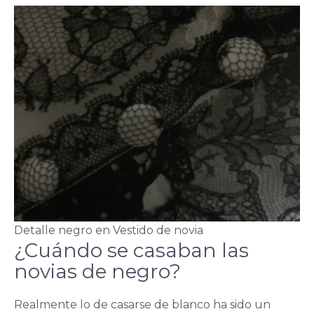
Detalle negro en Vestido de novia
¿Cuándo se casaban las
novias de negro?
Realmente lo de casarse de blanco ha sido un