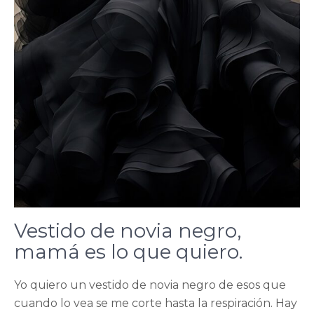
Vestido de novia negro,
mamá es lo que quiero.
Yo quiero un vestido de novia negro de esos que
cuando lo vea se me corte hasta la respiración. Hay