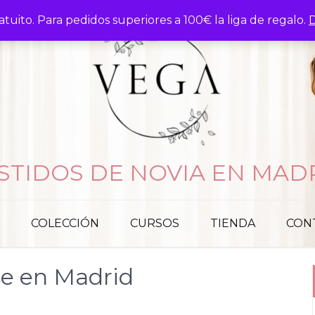
atuito. Para pedidos superiores a 100€ la liga de regalo.
D
STIDOS DE NOVIA EN MAD
COLECCIÓN
CURSOS
TIENDA
CON
se en Madrid