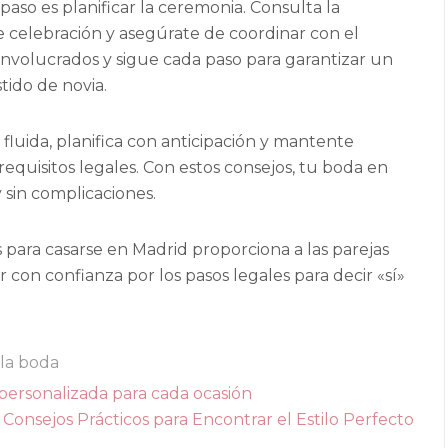
 paso es planificar la ceremonia. Consulta la
de celebración y asegúrate de coordinar con el
os involucrados y sigue cada paso para garantizar un
tido de novia.
fluida, planifica con anticipación y mantente
equisitos legales. Con estos consejos, tu boda en
 sin complicaciones.
s para casarse en Madrid proporciona a las parejas
con confianza por los pasos legales para decir «sí»
 la boda
 personalizada para cada ocasión
 Consejos Prácticos para Encontrar el Estilo Perfecto