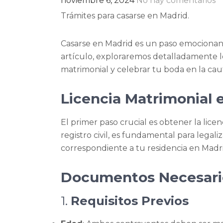
noviembre 6, 2024
No hay comentarios
Trámites para casarse en Madrid.
Casarse en Madrid es un paso emocionante
artículo, exploraremos detalladamente lo
matrimonial y celebrar tu boda en la cau
Licencia Matrimonial 
El primer paso crucial es obtener la lic
registro civil, es fundamental para legaliz
correspondiente a tu residencia en Madrid 
Documentos Necesarios
1.
Requisitos Previos