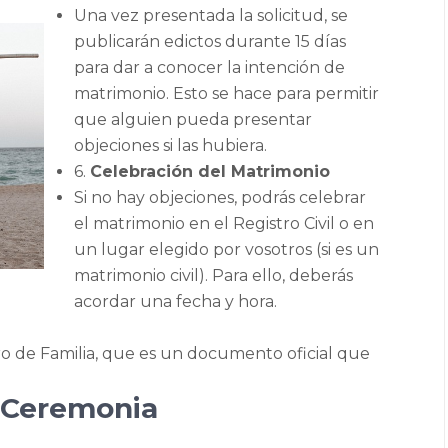
Una vez presentada la solicitud, se
publicarán edictos durante 15 días
para dar a conocer la intención de
matrimonio. Esto se hace para permitir
que alguien pueda presentar
objeciones si las hubiera.
6.
Celebración del Matrimonio
Si no hay objeciones, podrás celebrar
el matrimonio en el Registro Civil o en
un lugar elegido por vosotros (si es un
matrimonio civil). Para ello, deberás
acordar una fecha y hora.
bro de Familia, que es un documento oficial que
a Ceremonia