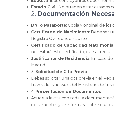
Edad
: Ambos contrayentes deben ser ma
Estado Civil
: No pueden estar casados c
2.
Documentación Necesa
DNI o Pasaporte
: Copia y original de l
Certificado de Nacimiento
: Debe ser un
Registro Civil donde naciste.
Certificado de Capacidad Matrimonia
necesitará este certificado, que acredita
Justificante de Residencia
: En caso d
Madrid.
3.
Solicitud de Cita Previa
Debes solicitar una cita previa en el Reg
través del sitio web del Ministerio de Jus
4.
Presentación de Documentos
Acude a la cita con toda la documentación
documentos y te informará sobre cualquie