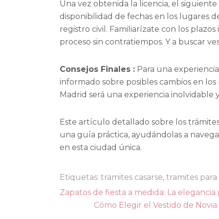
Una vez obtenida la licencia, el siguiente
disponibilidad de fechas en los lugares 
registro civil. Familiarízate con los plaz
proceso sin contratiempos. Y a buscar ves
Consejos Finales :
Para una experiencia 
informado sobre posibles cambios en los r
Madrid será una experiencia inolvidable y
Este artículo detallado sobre los trámite
una guía práctica, ayudándolas a navegar 
en esta ciudad única.
Etiquetas:
tramites casarse
,
tramites para
Navegación
Zapatos de fiesta a medida: La elegancia
de
Cómo Elegir el Vestido de Novia: