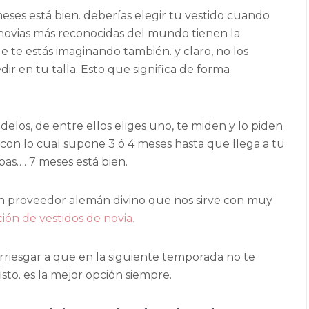
es está bien. deberías elegir tu vestido cuando
 novias más reconocidas del mundo tienen la
ue te estás imaginando también. y claro, no los
ir en tu talla. Esto que significa de forma
elos, de entre ellos eliges uno, te miden y lo piden
a, con lo cual supone 3 ó 4 meses hasta que llega a tu
bas…. 7 meses está bien.
n proveedor alemán divino que nos sirve con muy
ión de vestidos de novia.
arriesgar a que en la siguiente temporada no te
sto. es la mejor opción siempre.