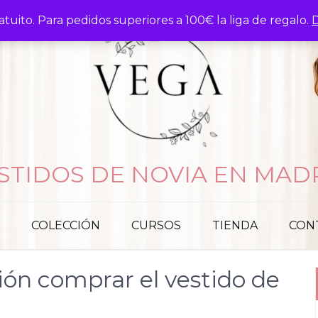
atuito. Para pedidos superiores a 100€ la liga de regalo.
D
STIDOS DE NOVIA EN MAD
COLECCIÓN
CURSOS
TIENDA
CON
ión comprar el vestido de