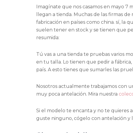
Imagínate que nos casamos en mayo 7 mes
llegan a tienda. Muchas de las firmas de
fabricación en países como china. sí, la q
suelen tener en stock y se tienen que ped
resumida:
Tú vas a una tienda te pruebas varios mod
en tu talla. Lo tienen que pedir a fábric
país. A esto tienes que sumarles las prue
Nosotros actualmente trabajamos con u
muy poca antelación. Mira nuestra
colecc
Si el modelo te encanta y no te quieres 
guste ninguno, cógelo con antelación y li