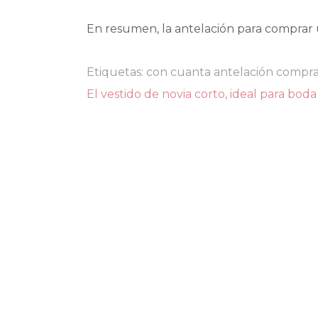
En resumen, la antelación para comprar 
Etiquetas:
con cuanta antelación comprar
Navegación
El vestido de novia corto, ideal para boda 
de
entradas