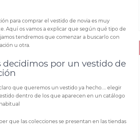
ción para comprar el vestido de novia es muy
e. Aquí os vamos a explicar que según qué tipo de
lijamos tendremos que comenzar a buscarlo con
ación u otra.
s decidimos por un vestido de
ción
laro que queremos un vestido ya hecho…. elegir
estido dentro de los que aparecen en un catálogo
 habitual
ber que las colecciones se presentan en las tiendas