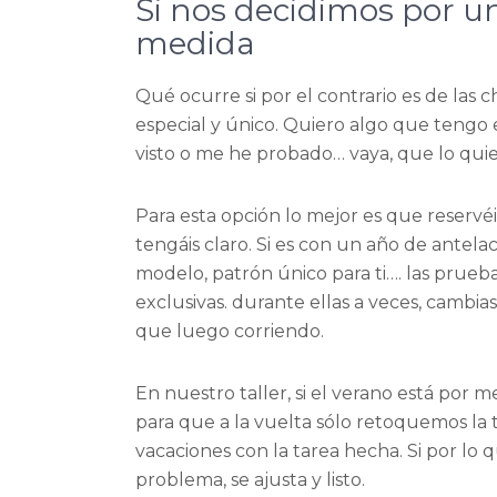
Si nos decidimos por un
medida
Qué ocurre si por el contrario es de las c
especial y único. Quiero algo que tengo 
visto o me he probado… vaya, que lo quie
Para esta opción lo mejor es que reservé
tengáis claro. Si es con un año de antela
modelo, patrón único para ti…. las prue
exclusivas. durante ellas a veces, cambi
que luego corriendo.
En nuestro taller, si el verano está por
para que a la vuelta sólo retoquemos la t
vacaciones con la tarea hecha. Si por lo
problema, se ajusta y listo.