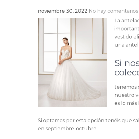
noviembre 30, 2022
No hay comentarios
La antela
important
vestido e
una antel
Si no
colec
tenemos c
nuestro v
es lo más
Si optamos por esta opción tenéis que sa
en septiembre-octubre.