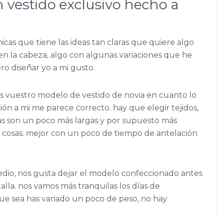
 vestido exclusivo hecho a
hicas que tiene las ideas tan claras que quiere algo
en la cabeza, algo con algunas variaciones que he
ro diseñar yo a mi gusto.
is vuestro modelo de vestido de novia en cuanto lo
ción a mi me parece correcto. hay que elegir tejidos,
bas son un poco más largas y por supuesto más
as cosas. mejor con un poco de tiempo de antelación
 medio, nos gusta dejar el modelo confeccionado antes
alla. nos vamos más tranquilas los días de
 que sea has variado un poco de peso, no hay