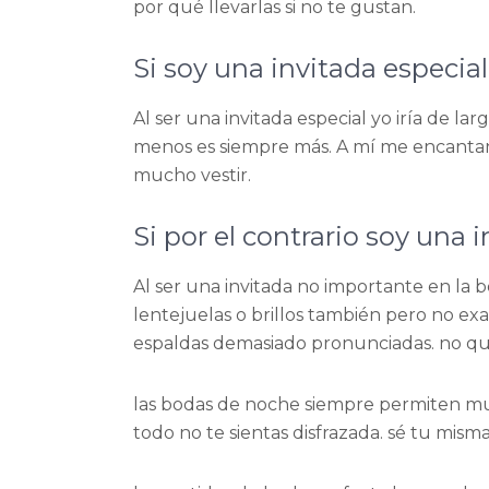
por qué llevarlas si no te gustan.
Si soy una invitada especial
Al ser una invitada especial yo iría de la
menos es siempre más. A mí me encantan
mucho vestir.
Si por el contrario soy una 
Al ser una invitada no importante en l
lentejuelas o brillos también pero no ex
espaldas demasiado pronunciadas. no qu
las bodas de noche siempre permiten mu
todo no te sientas disfrazada. sé tu misma