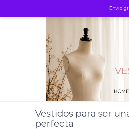
Skip
Envío gr
to
content
VE
HOME
Vestidos para ser un
perfecta