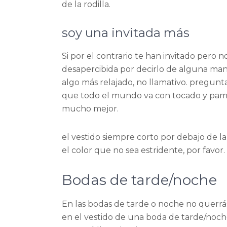
de la rodilla.
soy una invitada más
Si por el contrario te han invitado pero n
desapercibida por decirlo de alguna ma
algo más relajado, no llamativo. pregunt
que todo el mundo va con tocado y pamel
mucho mejor.
el vestido siempre corto por debajo de l
el color que no sea estridente, por favor.
Bodas de tarde/noche
En las bodas de tarde o noche no querrás
en el vestido de una boda de tarde/noche 