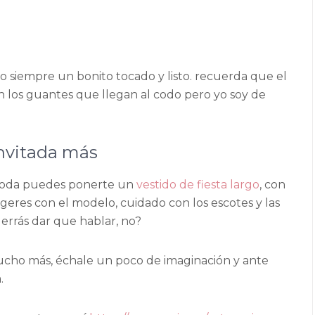
rgo siempre un bonito tocado y listo. recuerda que el
 los guantes que llegan al codo pero yo soy de
invitada más
a boda puedes ponerte un
vestido de fiesta largo
, con
ageres con el modelo, cuidado con los escotes y las
errás dar que hablar, no?
cho más, échale un poco de imaginación y ante
.