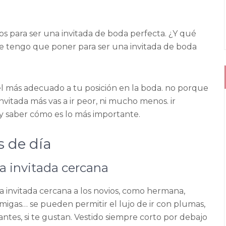
dos para ser una invitada de boda perfecta. ¿Y qué
e tengo que poner para ser una invitada de boda
l más adecuado a tu posición en la boda. no porque
nvitada más vas a ir peor, ni mucho menos. ir
y saber cómo es lo más importante.
 de día
a invitada cercana
na invitada cercana a los novios, como hermana,
migas… se pueden permitir el lujo de ir con plumas,
ntes, si te gustan. Vestido siempre corto por debajo