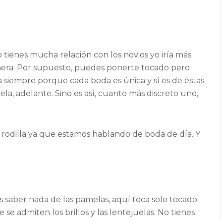
o tienes mucha relación con los novios yo iría más
nera. Por supuesto, puedes ponerte tocado pero
a siempre porque cada boda es única y sí es de éstas
a, adelante. Sino es así, cuanto más discreto uno,
a rodilla ya que estamos hablando de boda de día. Y
 saber nada de las pamelas, aquí toca solo tocado.
se admiten los brillos y las lentejuelas. No tienes