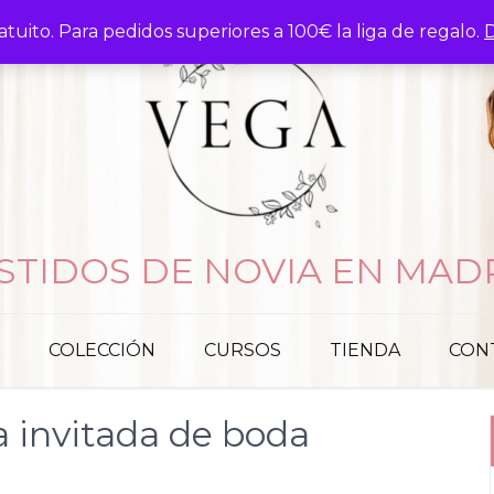
atuito. Para pedidos superiores a 100€ la liga de regalo.
D
STIDOS DE NOVIA EN MAD
COLECCIÓN
CURSOS
TIENDA
CON
a invitada de boda