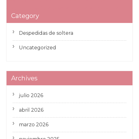
Vestidos de novia a medida en Madrid: por qué
entradas
elegir un diseño artesanal marca la diferencia
Category
Despedidas de soltera
Uncategorized
Archives
julio 2026
abril 2026
marzo 2026